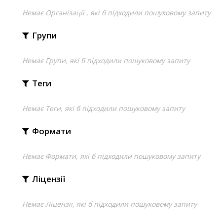
Немає Організації , які б підходили пошуковому запиту
Групи
Немає Групи, які б підходили пошуковому запиту
Теги
Немає Теги, які б підходили пошуковому запиту
Формати
Немає Формати, які б підходили пошуковому запиту
Ліцензії
Немає Ліцензії, які б підходили пошуковому запиту