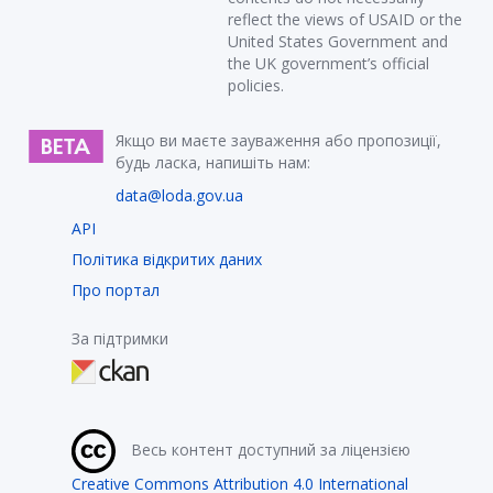
reflect the views of USAID or the
United States Government and
the UK government’s official
policies.
Якщо ви маєте зауваження або пропозиції,
будь ласка, напишіть нам:
data@loda.gov.ua
API
Політика відкритих даних
Про портал
За підтримки
Весь контент доступний за ліцензією
Creative Commons Attribution 4.0 International