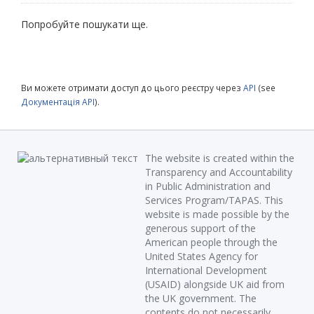
Попробуйте пошукати ще.
Ви можете отримати доступ до цього реєстру через
API
(see
Документація API
).
The website is created within the
Transparency and Accountability
in Public Administration and
Services Program/TAPAS. This
website is made possible by the
generous support of the
American people through the
United States Agency for
International Development
(USAID) alongside UK aid from
the UK government. The
contents do not necessarily