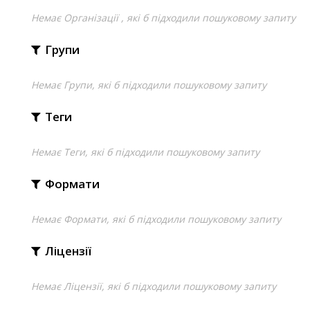
Немає Організації , які б підходили пошуковому запиту
Групи
Немає Групи, які б підходили пошуковому запиту
Теги
Немає Теги, які б підходили пошуковому запиту
Формати
Немає Формати, які б підходили пошуковому запиту
Ліцензії
Немає Ліцензії, які б підходили пошуковому запиту