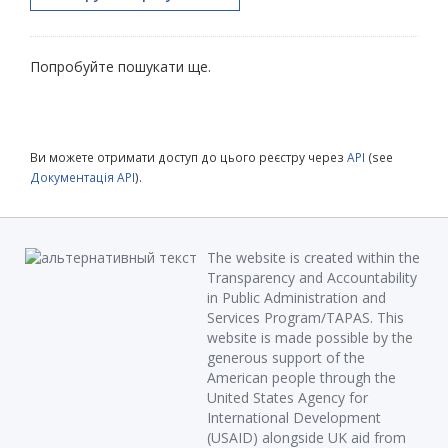
Попробуйте пошукати ще.
Ви можете отримати доступ до цього реєстру через
API
(see
Документація API
).
The website is created within the
Transparency and Accountability
in Public Administration and
Services Program/TAPAS. This
website is made possible by the
generous support of the
American people through the
United States Agency for
International Development
(USAID) alongside UK aid from