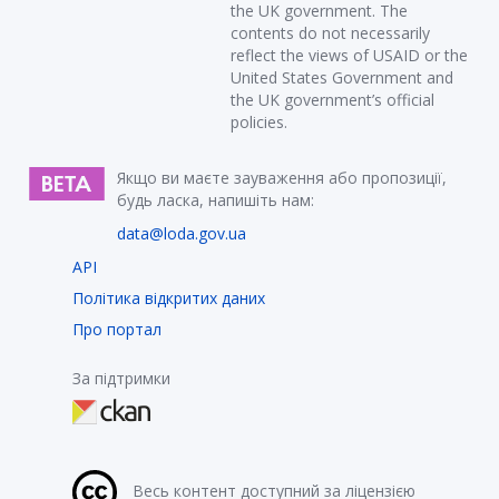
the UK government. The
contents do not necessarily
reflect the views of USAID or the
United States Government and
the UK government’s official
policies.
Якщо ви маєте зауваження або пропозиції,
будь ласка, напишіть нам:
data@loda.gov.ua
API
Політика відкритих даних
Про портал
За підтримки
Весь контент доступний за ліцензією