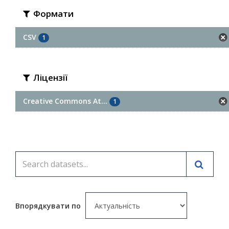
Формати
CSV
1
Ліцензії
Creative Commons At...
1
Впорядкувати по