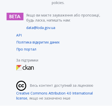
policies.
Якщо ви маєте зауваження або пропозиції,
будь ласка, напишіть нам:
data@loda.gov.ua
API
Політика відкритих даних
Про портал
За підтримки
Весь контент доступний за ліцензією
Creative Commons Attribution 4.0 International
license
, якщо не зазначено інше