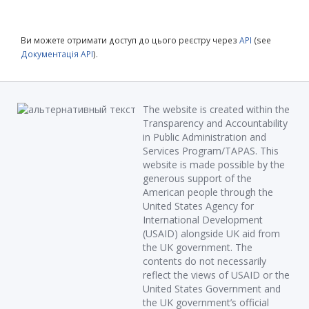
Ви можете отримати доступ до цього реєстру через
API
(see
Документація API
).
The website is created within the
Transparency and Accountability
in Public Administration and
Services Program/TAPAS. This
website is made possible by the
generous support of the
American people through the
United States Agency for
International Development
(USAID) alongside UK aid from
the UK government. The
contents do not necessarily
reflect the views of USAID or the
United States Government and
the UK government’s official