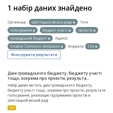
1 набір даних знайдено
Організації :
Шептицька міська рада
Теги:
голосування
бюджет участі
проекти
громадський бюджет
Ліцензії:
Creative Commons Attribution
Формати:
CSV
Фільтрувати результати
Дані громадського бюджету, бюджету участі
тощо, зокрема про проєкти, результа...
Набір даних містить дані громадського бюджету,
бюджету участі тощо, зокрема про проєкти, результати
голосування, реалізацію підтриманих проєктів в
Шептицькій міській раді
CSV