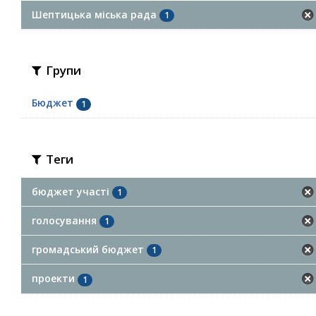
Шептицька міська рада
1
Групи
Бюджет
1
Теги
бюджет участі
1
голосування
1
громадський бюджет
1
проекти
1