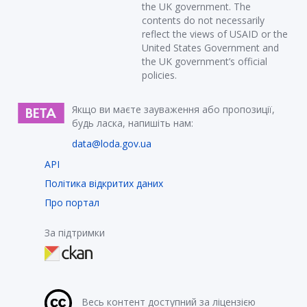
the UK government. The
contents do not necessarily
reflect the views of USAID or the
United States Government and
the UK government’s official
policies.
Якщо ви маєте зауваження або пропозиції,
будь ласка, напишіть нам:
data@loda.gov.ua
API
Політика відкритих даних
Про портал
За підтримки
Весь контент доступний за ліцензією