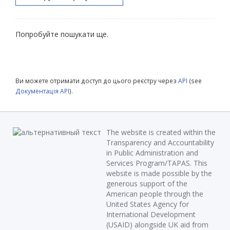
Попробуйте пошукати ще.
Ви можете отримати доступ до цього реєстру через
API
(see
Документація API
).
The website is created within the
Transparency and Accountability
in Public Administration and
Services Program/TAPAS. This
website is made possible by the
generous support of the
American people through the
United States Agency for
International Development
(USAID) alongside UK aid from