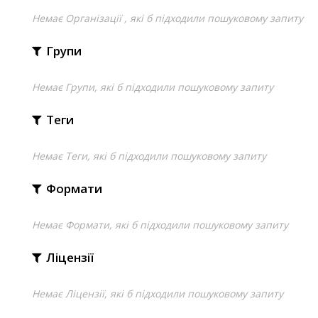
Немає Організації , які б підходили пошуковому запиту
Групи
Немає Групи, які б підходили пошуковому запиту
Теги
Немає Теги, які б підходили пошуковому запиту
Формати
Немає Формати, які б підходили пошуковому запиту
Ліцензії
Немає Ліцензії, які б підходили пошуковому запиту