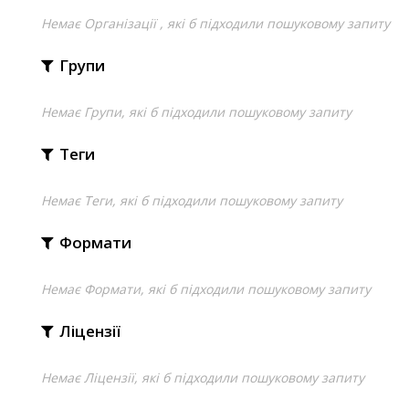
Немає Організації , які б підходили пошуковому запиту
Групи
Немає Групи, які б підходили пошуковому запиту
Теги
Немає Теги, які б підходили пошуковому запиту
Формати
Немає Формати, які б підходили пошуковому запиту
Ліцензії
Немає Ліцензії, які б підходили пошуковому запиту