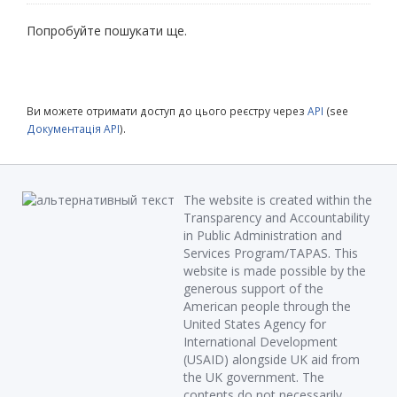
Попробуйте пошукати ще.
Ви можете отримати доступ до цього реєстру через
API
(see
Документація API
).
The website is created within the
Transparency and Accountability
in Public Administration and
Services Program/TAPAS. This
website is made possible by the
generous support of the
American people through the
United States Agency for
International Development
(USAID) alongside UK aid from
the UK government. The
contents do not necessarily