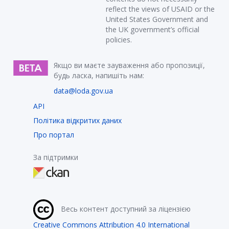
reflect the views of USAID or the
United States Government and
the UK government’s official
policies.
Якщо ви маєте зауваження або пропозиції,
будь ласка, напишіть нам:
data@loda.gov.ua
API
Політика відкритих даних
Про портал
За підтримки
Весь контент доступний за ліцензією
Creative Commons Attribution 4.0 International