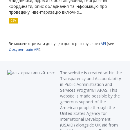
майданчики, адреси їх розташування, географічні
координати, опис обладнання та інформацію про
проведену інвентаризацію включно...
CSV
Ви можете отримати доступ до цього реєстру через
API
(see
Документація API
).
The website is created within the
Transparency and Accountability
in Public Administration and
Services Program/TAPAS. This
website is made possible by the
generous support of the
American people through the
United States Agency for
International Development
(USAID) alongside UK aid from