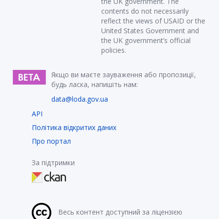
the UK government. The
contents do not necessarily
reflect the views of USAID or the
United States Government and
the UK government’s official
policies.
Якщо ви маєте зауваження або пропозиції,
будь ласка, напишіть нам:
data@loda.gov.ua
API
Політика відкритих даних
Про портал
За підтримки
Весь контент доступний за ліцензією