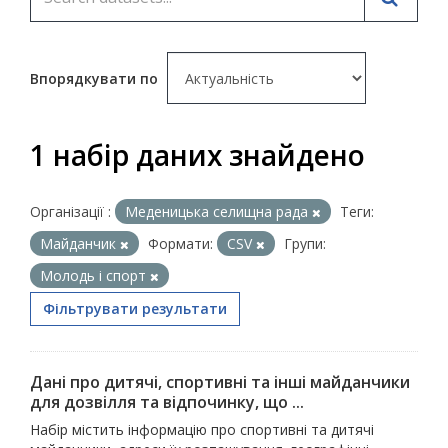
Впорядкувати по
1 набір даних знайдено
Організації :
Меденицька селищна рада
Теги:
Майданчик
Формати:
CSV
Групи:
Молодь i спорт
Фільтрувати результати
Дані про дитячі, спортивні та інші майданчики
для дозвілля та відпочинку, що ...
Набір містить інформацію про спортивні та дитячі