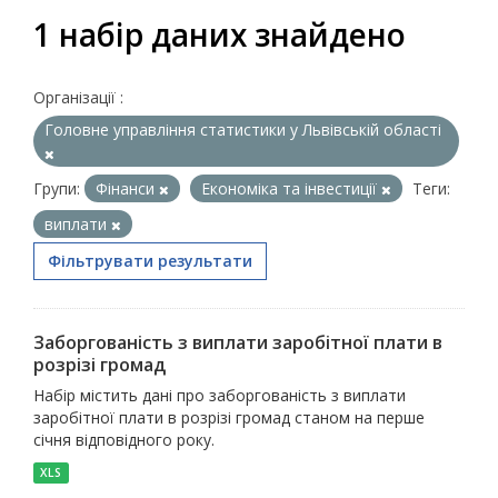
1 набір даних знайдено
Організації :
Головне управління статистики у Львівській області
Групи:
Фінанси
Економіка та інвестиції
Теги:
виплати
Фільтрувати результати
Заборгованість з виплати заробітної плати в
розрізі громад
Набір містить дані про заборгованість з виплати
заробітної плати в розрізі громад станом на перше
січня відповідного року.
XLS