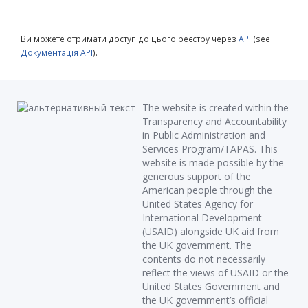
Ви можете отримати доступ до цього реєстру через
API
(see
Документація API
).
The website is created within the
Transparency and Accountability
in Public Administration and
Services Program/TAPAS. This
website is made possible by the
generous support of the
American people through the
United States Agency for
International Development
(USAID) alongside UK aid from
the UK government. The
contents do not necessarily
reflect the views of USAID or the
United States Government and
the UK government’s official