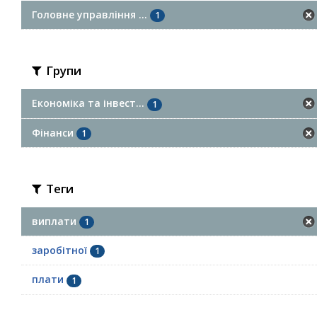
Головне управління ...
1
Групи
Економіка та інвест...
1
Фінанси
1
Теги
виплати
1
заробітної
1
плати
1