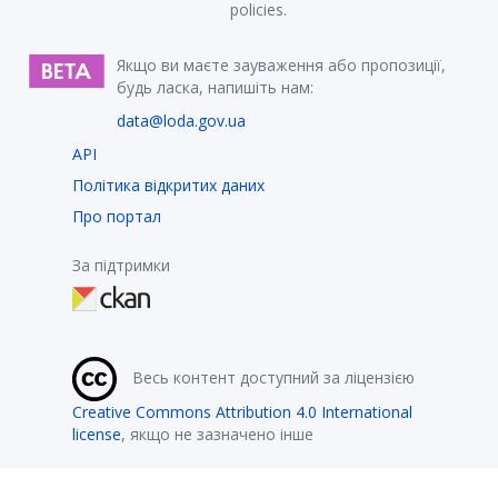
policies.
Якщо ви маєте зауваження або пропозиції,
будь ласка, напишіть нам:
data@loda.gov.ua
API
Політика відкритих даних
Про портал
За підтримки
Весь контент доступний за ліцензією
Creative Commons Attribution 4.0 International
license
, якщо не зазначено інше