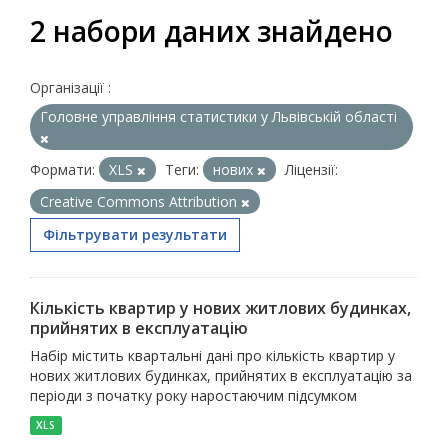
2 набори даних знайдено
Організації :
Головне управління статистики у Львівській області
Формати:
XLS
Теги:
нових
Ліцензії:
Creative Commons Attribution
Фільтрувати результати
Кількість квартир у нових житлових будинках,
прийнятих в експлуатацію
Набір містить квартальні дані про кількість квартир у
нових житлових будинках, прийнятих в експлуатацію за
періоди з початку року наростаючим підсумком
XLS