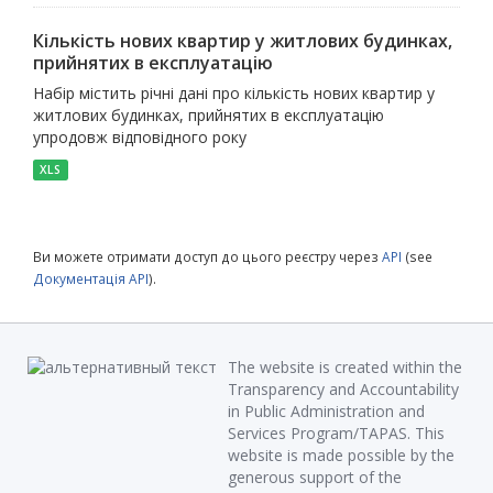
Кількість нових квартир у житлових будинках,
прийнятих в експлуатацію
Набір містить річні дані про кількість нових квартир у
житлових будинках, прийнятих в експлуатацію
упродовж відповідного року
XLS
Ви можете отримати доступ до цього реєстру через
API
(see
Документація API
).
The website is created within the
Transparency and Accountability
in Public Administration and
Services Program/TAPAS. This
website is made possible by the
generous support of the