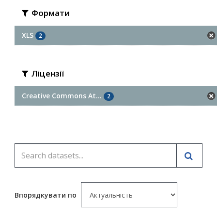
Формати
XLS
2
Ліцензії
Creative Commons At...
2
Впорядкувати по