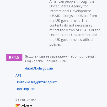
American people through the
United States Agency for
International Development
(USAID) alongside UK aid from
the UK government. The
contents do not necessarily
reflect the views of USAID or the
United States Government and
the UK government’s official
policies.
Якщо ви маєте зауваження або пропозиції,
будь ласка, напишіть нам:
data@loda.gov.ua
API
Політика відкритих даних
Про портал
За підтримки