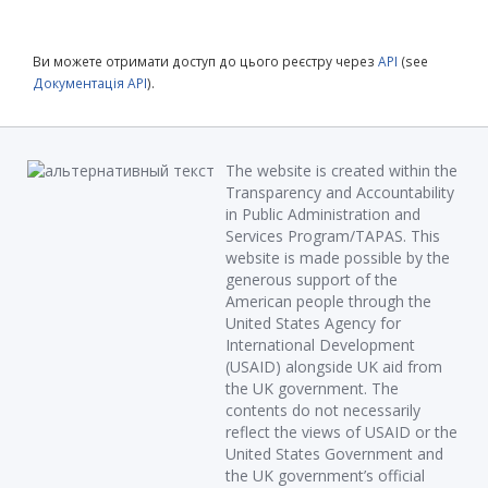
Ви можете отримати доступ до цього реєстру через
API
(see
Документація API
).
The website is created within the
Transparency and Accountability
in Public Administration and
Services Program/TAPAS. This
website is made possible by the
generous support of the
American people through the
United States Agency for
International Development
(USAID) alongside UK aid from
the UK government. The
contents do not necessarily
reflect the views of USAID or the
United States Government and
the UK government’s official