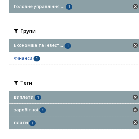
Головне управління ...
1
Групи
Економіка та інвест...
1
Фінанси
1
Теги
виплати
1
заробітної
1
плати
1