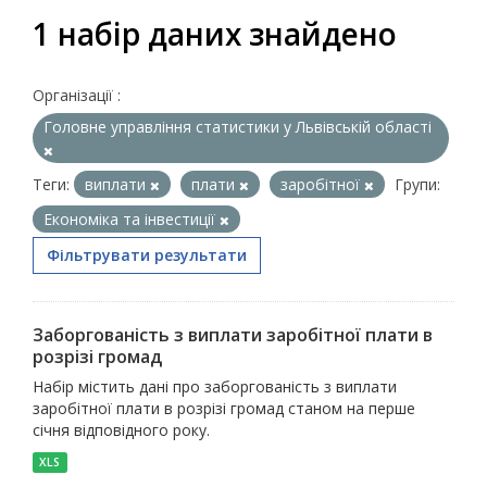
1 набір даних знайдено
Організації :
Головне управління статистики у Львівській області
Теги:
виплати
плати
заробітної
Групи:
Економіка та інвестиції
Фільтрувати результати
Заборгованість з виплати заробітної плати в
розрізі громад
Набір містить дані про заборгованість з виплати
заробітної плати в розрізі громад станом на перше
січня відповідного року.
XLS