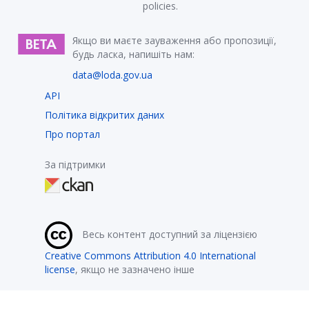
policies.
Якщо ви маєте зауваження або пропозиції,
будь ласка, напишіть нам:
data@loda.gov.ua
API
Політика відкритих даних
Про портал
За підтримки
Весь контент доступний за ліцензією
Creative Commons Attribution 4.0 International
license
, якщо не зазначено інше