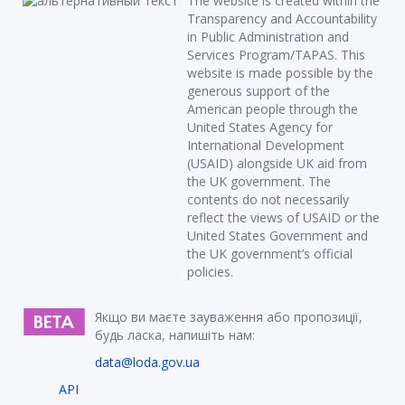
The website is created within the
Transparency and Accountability
in Public Administration and
Services Program/TAPAS. This
website is made possible by the
generous support of the
American people through the
United States Agency for
International Development
(USAID) alongside UK aid from
the UK government. The
contents do not necessarily
reflect the views of USAID or the
United States Government and
the UK government’s official
policies.
Якщо ви маєте зауваження або пропозиції,
будь ласка, напишіть нам:
data@loda.gov.ua
API