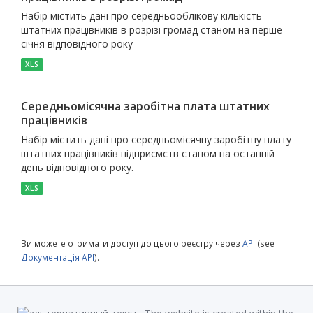
Набір містить дані про середньооблікову кількість
штатних працівників в розрізі громад станом на перше
січня відповідного року
XLS
Середньомісячна заробітна плата штатних
працівників
Набір містить дані про середньомісячну заробітну плату
штатних працівників підприємств станом на останній
день відповідного року.
XLS
Ви можете отримати доступ до цього реєстру через
API
(see
Документація API
).