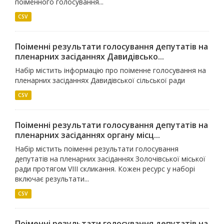
поіменного голосування...
CSV
Поіменні результати голосування депутатів на
пленарних засіданнях Давидівсько...
Набір містить інформацію про поіменне голосування на
пленарних засіданнях Давидівської сільської ради
CSV
Поіменні результати голосування депутатів на
пленарних засіданнях органу місц...
Набір містить поіменні результати голосування
депутатів на пленарних засіданнях Золочівської міської
ради протягом VIII скликання. Кожен ресурс у наборі
включає результати...
CSV
Поіменні результати голосування депутатів на