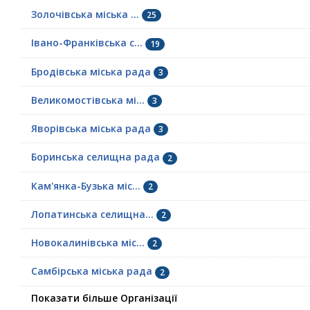
Золочівська міська ...
25
Івано-Франківська с...
19
Бродівська міська рада
3
Великомостівська мі...
3
Яворівська міська рада
3
Боринська селищна рада
2
Кам'янка-Бузька міс...
2
Лопатинська селищна...
2
Новокалинівська міс...
2
Самбірська міська рада
2
Показати більше Організації