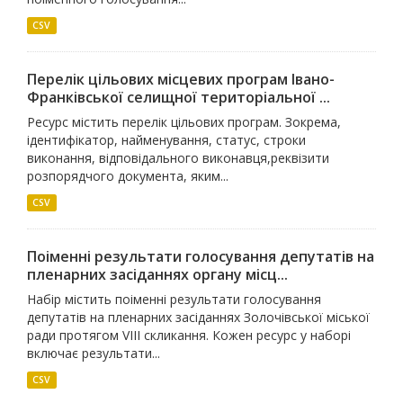
CSV
Перелік цільових місцевих програм Івано-
Франківської селищної територіальної ...
Ресурс містить перелік цільових програм. Зокрема,
ідентифікатор, найменування, статус, строки
виконання, відповідального виконавця,реквізити
розпорядчого документа, яким...
CSV
Поіменні результати голосування депутатів на
пленарних засіданнях органу місц...
Набір містить поіменні результати голосування
депутатів на пленарних засіданнях Золочівської міської
ради протягом VIII скликання. Кожен ресурс у наборі
включає результати...
CSV