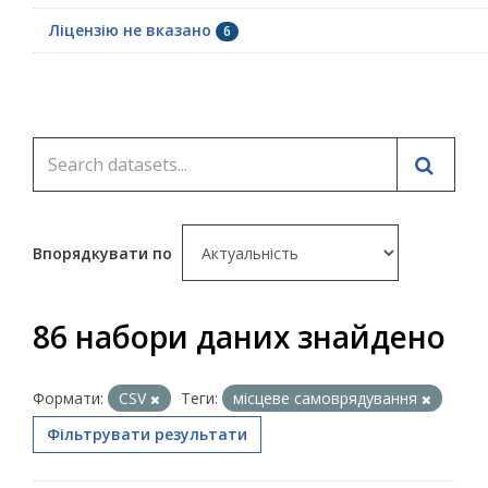
Ліцензію не вказано
6
Впорядкувати по
86 набори даних знайдено
Формати:
CSV
Теги:
місцеве самоврядування
Фільтрувати результати