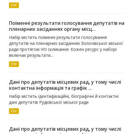
CSV
Поіменні результати голосування депутатів на
пленарних засіданнях органу місц...
Набір містить поіменні результати голосування
депутатів на пленарних засіданнях Золочівської міської
ради протягом VIII скликання. Кожен ресурс у наборі
включає результати...
CSV
Дані про депутатів місцевих рад, у тому числі
контактна інформація та графік ...
Набір містить ідентифікаційні, біографічні й контактні
дані депутатів Рудківської міської ради
CSV
Дані про депутатів місцевих рад, у тому числі