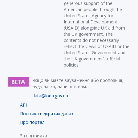
generous support of the
American people through the
United States Agency for
International Development
(USAID) alongside UK aid from
the UK government. The
contents do not necessarily
reflect the views of USAID or the
United States Government and
the UK government’s official
policies.
Якщо ви маєте зауваження або пропозиції,
будь ласка, напишіть нам:
data@loda.gov.ua
API
Політика відкритих даних
Про портал
За підтримки