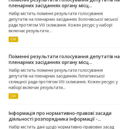
пленарних засіданнях органу місц...
Набір містить поіменні результати голосування
депутатів на пленарних засіданнях Золочівської міської
ради протягом VIII скликання. Кожен ресурс у наборі
включає результати...
CSV
Поіменні результати голосування депутатів на
пленарних засіданнях органу місц...
Набір містить поіменні результати голосування
депутатів на пленарних засіданнях Лопатинської
селищної ради протягом VIIІ скликання. Кожен ресурс у
наборі включає результати...
CSV
Інформація про нормативно-правові засади
діяльності розпорядника інформації -...
Набір містить дані щодо нормативно-правових засад