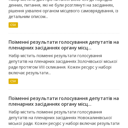
денних, питання, які не були розглянуті на засіданнях,
рішення ухвалені органом місцевого самоврядування, із
детальним описом...
CSV
Поіменні результати голосування депутатів на
пленарних засіданнях органу місц...
Набір містить поіменні результати голосування
депутатів на пленарних засіданнях Золочівської міської
ради протягом VIII скликання. Кожен ресурс у наборі
включає результати...
CSV
Поіменні результати голосування депутатів на
пленарних засіданнях органу місц...
Набір містить поіменні результати голосування
депутатів на пленарних засіданнях Новокалинівської
міської ради. Кожен ресурс у наборі включає результати