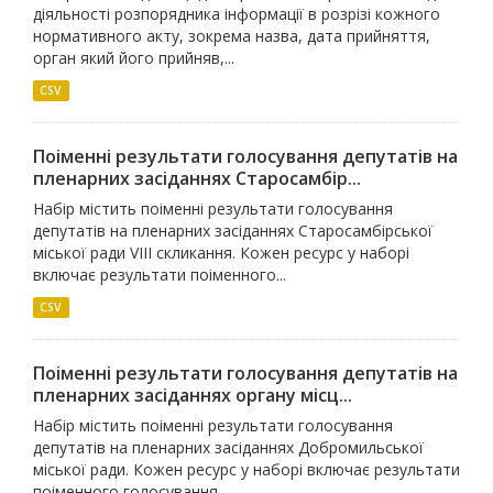
діяльності розпорядника інформації в розрізі кожного
нормативного акту, зокрема назва, дата прийняття,
орган який його прийняв,...
CSV
Поіменні результати голосування депутатів на
пленарних засіданнях Старосамбір...
Набір містить поіменні результати голосування
депутатів на пленарних засіданнях Старосамбірської
міської ради VIIІ скликання. Кожен ресурс у наборі
включає результати поіменного...
CSV
Поіменні результати голосування депутатів на
пленарних засіданнях органу місц...
Набір містить поіменні результати голосування
депутатів на пленарних засіданнях Добромильської
міської ради. Кожен ресурс у наборі включає результати
поіменного голосування...