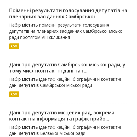
Поіменні результати голосування депутатів на
пленарних засіданнях Самбірської...
Набір містить поіменні результати голосування
депутатів на пленарних засіданнях Самбірської міської
ради протягом VІII скликання
CSV
Дані про депутатів Самбірської міської ради, у
тому числі контактні дані та г...
Набір містить ідентифікаційні, біографічні й контактні
дані депутатів Самбірської міської ради
CSV
Дані про депутатів місцевих рад, зокрема
контактна інформація та графік прийо...
Набір містить ідентифікаційні, біографічні й контактні
дані депутатів Белзької міської ради