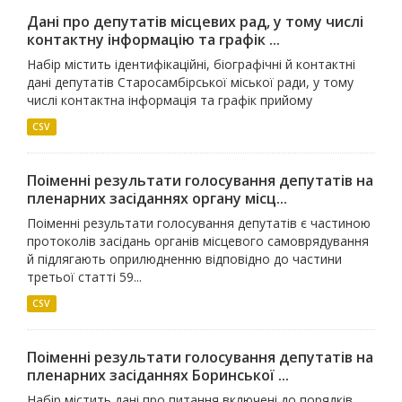
Дані про депутатів місцевих рад, у тому числі
контактну інформацію та графік ...
Набір містить ідентифікаційні, біографічні й контактні
дані депутатів Старосамбірської міської ради, у тому
числі контактна інформація та графік прийому
CSV
Поіменні результати голосування депутатів на
пленарних засіданнях органу місц...
Поіменні результати голосування депутатів є частиною
протоколів засідань органів місцевого самоврядування
й підлягають оприлюдненню відповідно до частини
третьої статті 59...
CSV
Поіменні результати голосування депутатів на
пленарних засіданнях Боринської ...
Набір містить дані про питання включені до порядків