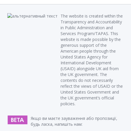
The website is created within the
Transparency and Accountability
in Public Administration and
Services Program/TAPAS. This
website is made possible by the
generous support of the
American people through the
United States Agency for
International Development
(USAID) alongside UK aid from
the UK government. The
contents do not necessarily
reflect the views of USAID or the
United States Government and
the UK government’s official
policies.
Якщо ви маєте зауваження або пропозиції,
будь ласка, напишіть нам: