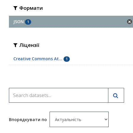
Формати
JSON
1
Ліцензії
Creative Commons At...
1
Впорядкувати по