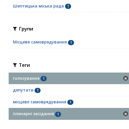
Шептицька міська рада
1
Групи
Місцеве самоврядування
1
Теги
голосування
1
депутати
1
місцеве самоврядування
1
пленарні засідання
1