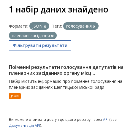
1 набір даних знайдено
Формати:
JSON
Теги:
голосування
пленарні засідання
Фільтрувати результати
Поіменні результати голосування депутатів на
пленарних засіданнях органу місц...
Набір містить інформацію про поіменне голосування на
пленарних засіданнях Шептицької міської ради
JSON
Ви можете отримати доступ до цього реєстру через
API
(see
Документація API
).