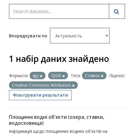
Впорядкувати по
1 набір даних знайдено
Формати:
qpj
QGIS
Теги:
Ставок
Ліцензії:
Creative Commons Attribution
Фільтрувати результати
Площинні водні об'єкти (озера, ставки,
водосховища)
Інформація щодо площинних водних об'єктів на