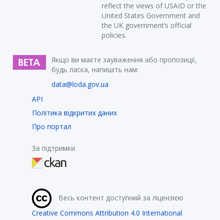
reflect the views of USAID or the
United States Government and
the UK government’s official
policies.
Якщо ви маєте зауваження або пропозиції,
будь ласка, напишіть нам:
data@loda.gov.ua
API
Політика відкритих даних
Про портал
За підтримки
Весь контент доступний за ліцензією
Creative Commons Attribution 4.0 International