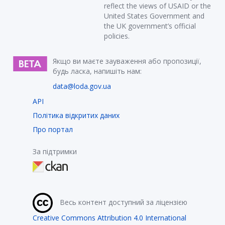
reflect the views of USAID or the
United States Government and
the UK government’s official
policies.
Якщо ви маєте зауваження або пропозиції,
будь ласка, напишіть нам:
data@loda.gov.ua
API
Політика відкритих даних
Про портал
За підтримки
Весь контент доступний за ліцензією
Creative Commons Attribution 4.0 International