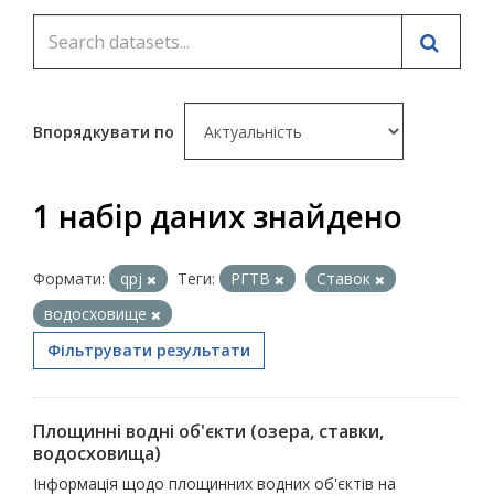
Впорядкувати по
1 набір даних знайдено
Формати:
qpj
Теги:
РГТВ
Ставок
водосховище
Фільтрувати результати
Площинні водні об'єкти (озера, ставки,
водосховища)
Інформація щодо площинних водних об'єктів на