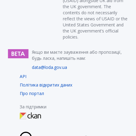
(USAID) alongside UK aid from
the UK government. The
contents do not necessarily
reflect the views of USAID or the
United States Government and
the UK government’s official
policies.
Якщо ви маєте зауваження або пропозиції,
будь ласка, напишіть нам:
data@loda.gov.ua
API
Політика відкритих даних
Про портал
За підтримки