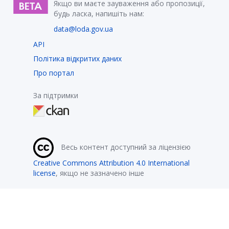
Якщо ви маєте зауваження або пропозиції,
будь ласка, напишіть нам:
data@loda.gov.ua
API
Політика відкритих даних
Про портал
За підтримки
Весь контент доступний за ліцензією
Creative Commons Attribution 4.0 International
license
, якщо не зазначено інше