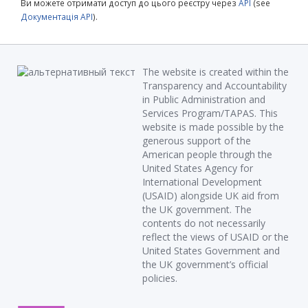
Ви можете отримати доступ до цього реєстру через
API
(see
Документація API
).
The website is created within the
Transparency and Accountability
in Public Administration and
Services Program/TAPAS. This
website is made possible by the
generous support of the
American people through the
United States Agency for
International Development
(USAID) alongside UK aid from
the UK government. The
contents do not necessarily
reflect the views of USAID or the
United States Government and
the UK government’s official
policies.