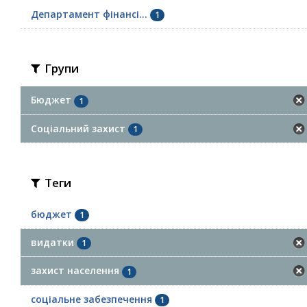
Департамент фінансі...
1
Групи
Бюджет
1
Соціальний захист
1
Теги
бюджет
1
видатки
1
захист населення
1
соціальне забезпечення
1