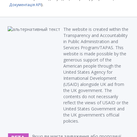
Документація API
).
The website is created within the
Transparency and Accountability
in Public Administration and
Services Program/TAPAS. This
website is made possible by the
generous support of the
American people through the
United States Agency for
International Development
(USAID) alongside UK aid from
the UK government. The
contents do not necessarily
reflect the views of USAID or the
United States Government and
the UK government’s official
policies.
Якщо ви маєте зауваження або пропозиції,