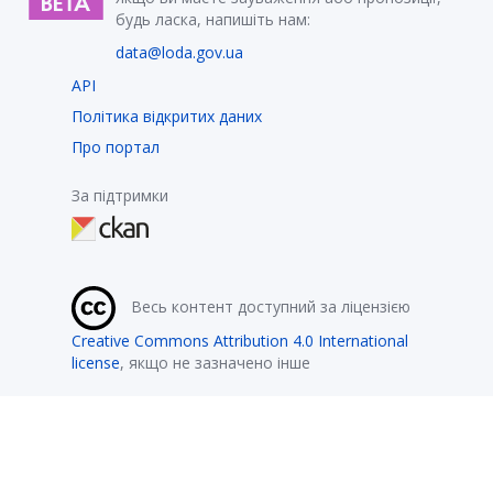
будь ласка, напишіть нам:
data@loda.gov.ua
API
Політика відкритих даних
Про портал
За підтримки
Весь контент доступний за ліцензією
Creative Commons Attribution 4.0 International
license
, якщо не зазначено інше