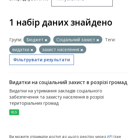
1 набір даних знайдено
Групи:
Бюджет
Соціальний захист
Теги:
видатки
захист населення
Фільтрувати результати
Видатки на соціальний захист в розрізі громад
Видатки на утримання закладів соціального
забезпечення та захисту населення в розрізі
територіальних громад
XLS
Ви можете отримати доступ до цього реєстру через
API
(see