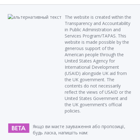
The website is created within the
Transparency and Accountability
in Public Administration and
Services Program/TAPAS. This
website is made possible by the
generous support of the
American people through the
United States Agency for
International Development
(USAID) alongside UK aid from
the UK government. The
contents do not necessarily
reflect the views of USAID or the
United States Government and
the UK government’s official
policies.
Якщо ви маєте зауваження або пропозиції,
будь ласка, напишіть нам: