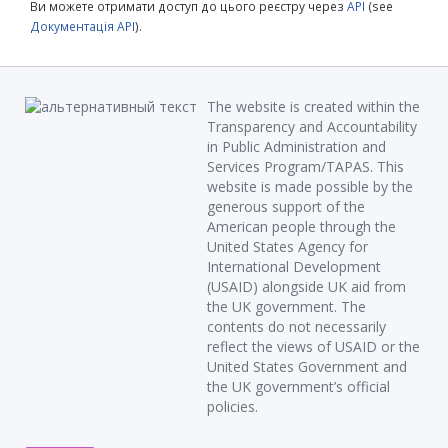
Ви можете отримати доступ до цього реєстру через
API
(see
Документація API
).
The website is created within the
Transparency and Accountability
in Public Administration and
Services Program/TAPAS. This
website is made possible by the
generous support of the
American people through the
United States Agency for
International Development
(USAID) alongside UK aid from
the UK government. The
contents do not necessarily
reflect the views of USAID or the
United States Government and
the UK government’s official
policies.