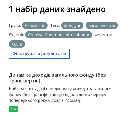
1 набір даних знайдено
Групи:
Бюджет
Теги:
фонду
загального
Ліцензії:
Creative Commons Attribution
Формати:
XLS
Фільтрувати результати
Динаміка доходів загального фонду (без
трансфертів)
Набір містить дані про динаміку доходів загального
фонду (без трансфертів) до відповідного періоду
попереднього року у розрізі громад.
XLS