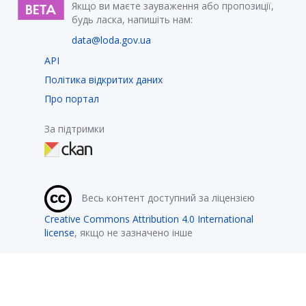
Якщо ви маєте зауваження або пропозиції,
будь ласка, напишіть нам:
data@loda.gov.ua
API
Політика відкритих даних
Про портал
За підтримки
Весь контент доступний за ліцензією
Creative Commons Attribution 4.0 International
license
, якщо не зазначено інше