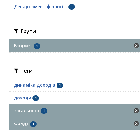
Департамент фінансі...
1
Групи
Бюджет
1
Теги
динаміка доходів
1
доходи
1
загального
1
фонду
1