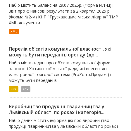
Набір містить Баланс на 29.07.2025р. (Форма №1-м) і
Звіт про фінансові результати за 2 квартал 2025 р.
(Форма №2-м) КНП "Трускавецька міська лікарня" ТМР
XML-документи...
XML
Перелік об’єктів комунальної власності, які
можуть бути передані в оренду (до...
Набір містить дані про об’єкти комунальної форми
власності Хотинської міської ради, які внесені до
електронної торгової системи (ProZorro.Продажі) і
можуть бути передані в...
CSV
СSV
Виробництво продукції тваринництва у
Львівській області по роках і категорія...
Набір даних містить інформацію про виробництво
продукції тваринництва у Львівській області по роках і