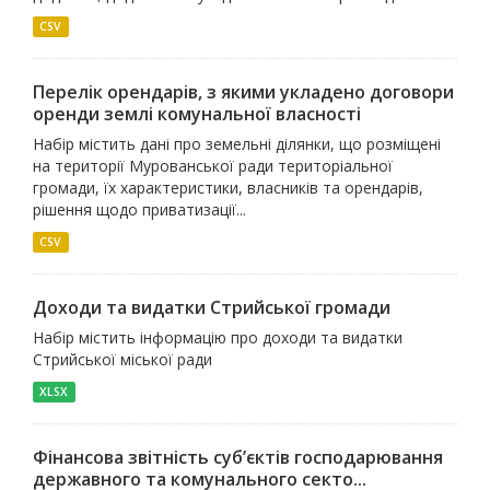
CSV
Перелік орендарів, з якими укладено договори
оренди землі комунальної власності
Набір містить дані про земельні ділянки, що розміщені
на території Мурованської ради територіальної
громади, їх характеристики, власників та орендарів,
рішення щодо приватизації...
CSV
Доходи та видатки Стрийської громади
Набір містить інформацію про доходи та видатки
Стрийської міської ради
XLSX
Фінансова звітність суб’єктів господарювання
державного та комунального секто...