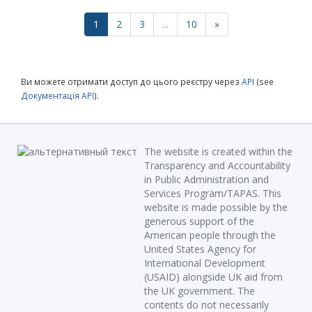
1
2
3
...
10
»
Ви можете отримати доступ до цього реєстру через
API
(see
Документація API
).
The website is created within the
Transparency and Accountability
in Public Administration and
Services Program/TAPAS. This
website is made possible by the
generous support of the
American people through the
United States Agency for
International Development
(USAID) alongside UK aid from
the UK government. The
contents do not necessarily