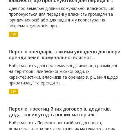
власності, що пропонуються для передачі...
Дані про земельні ділянки комунальної власності, що
пропонуються для передачі у власність громадян та
юридичних осіб або для надання у користування,
зокрема інформація про...
CSV
Перелік орендарів, з якими укладено договори
оренди землі комунальної власнос...
Набір містить дані про земельні ділянки, що розміщені
на території Глинянської міської ради, їх
характеристики, власників та орендарів, рішення щодо
приватизації та оренди та...
CSV
Перелік інвестиційних договорів, додатків,
додаткових угод та інших матеріалі...
Набір містить Перелік інвестиційних договорів,
додатків, додаткових угод та інших матеріалів до них