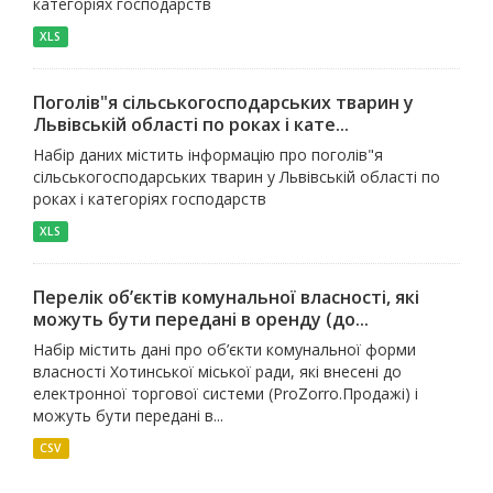
категоріях господарств
XLS
Поголів"я сільськогосподарських тварин у
Львівській області по роках і кате...
Набір даних містить інформацію про поголів"я
сільськогосподарських тварин у Львівській області по
роках і категоріях господарств
XLS
Перелік об’єктів комунальної власності, які
можуть бути передані в оренду (до...
Набір містить дані про об’єкти комунальної форми
власності Хотинської міської ради, які внесені до
електронної торгової системи (ProZorro.Продажі) і
можуть бути передані в...
CSV