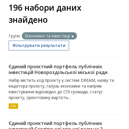
196 набори даних
знайдено
Групи:
Економіка та інвестиції
Фільтрувати результати
Єдиний проєктний портфель публічних
інвестицій Новороздільської міської ради
Набір містить код проєкту у системі DREAM, назву та
ініціатора проєкту, галузь економіки та напрям
інвестування відповідно до СПІ громади, статус
проєкту, орієнтовану вартість...
CSV
Єдиний проєктний портфель публічних
інвестицій Сколівської міської ради на 2...