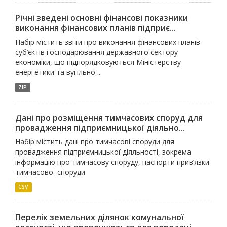
Річні зведені основні фінансові показники
виконання фінансових планів підприє...
Набір містить звіти про виконання фінансових планів
суб’єктів господарювання державного сектору
економіки, що підпорядковуються Міністерству
енергетики та вугільної...
ZIP
Дані про розміщення тимчасових споруд для
провадження підприємницької діяльно...
Набір містить дані про тимчасові споруди для
провадження підприємницької діяльності, зокрема
інформацію про тимчасову споруду, паспорти прив’язки
тимчасової споруди
CSV
Перелік земельних ділянок комунальної