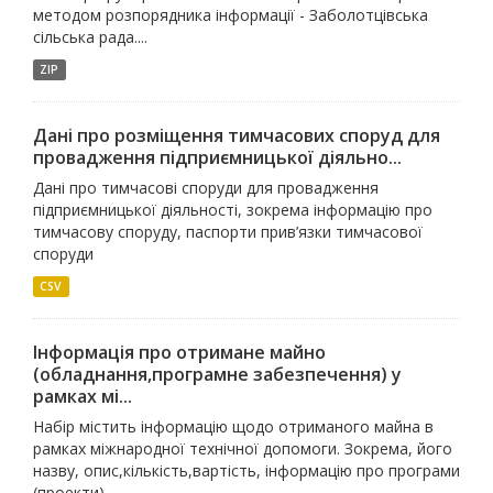
методом розпорядника інформації - Заболотцівська
сільська рада....
ZIP
Дані про розміщення тимчасових споруд для
провадження підприємницької діяльно...
Дані про тимчасові споруди для провадження
підприємницької діяльності, зокрема інформацію про
тимчасову споруду, паспорти прив’язки тимчасової
споруди
CSV
Інформація про отримане майно
(обладнання,програмне забезпечення) у
рамках мі...
Набір містить інформацію щодо отриманого майна в
рамках міжнародної технічної допомоги. Зокрема, його
назву, опис,кількість,вартість, інформацію про програми
(проекти)...