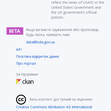
reflect the views of USAID or the
United States Government and
the UK government’s official
policies.
Якщо ви маєте зауваження або пропозиції,
будь ласка, напишіть нам:
data@loda.gov.ua
API
Політика відкритих даних
Про портал
За підтримки
Весь контент доступний за ліцензією
Creative Commons Attribution 4.0 International