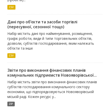
CSV
Дані про об’єкти та засоби торгівлі
(пересувної, сезонної тощо)
Набір містить дані про найменування, розміщення,
графік роботи, види й типи торговельних об’єктів,
дозволи, суб’єктів господарювання, яким належать
об’єкти та інше
CSV
Звіти про виконання фінансових планів
комунальних підприємств Новояворівської...
Набір містить звіти про виконання фінансових планів
суб’єктів господарювання комунального сектору
економіки, що підпорядковуються Новояворівській
міській раді. Кожен ресурс у...
ZIP