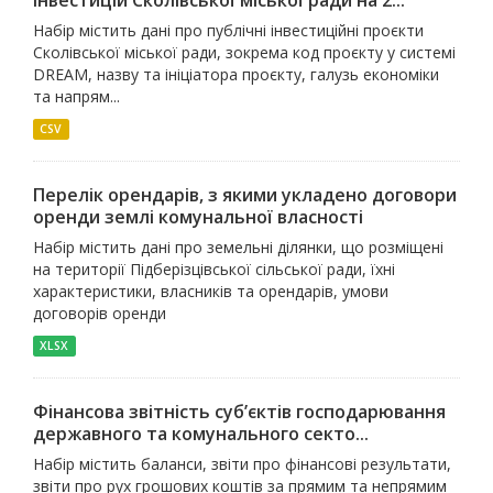
Набір містить дані про публічні інвестиційні проєкти
Сколівської міської ради, зокрема код проєкту у системі
DREAM, назву та ініціатора проєкту, галузь економіки
та напрям...
CSV
Перелік орендарів, з якими укладено договори
оренди землі комунальної власності
Набір містить дані про земельні ділянки, що розміщені
на території Підберізцівської сільської ради, їхні
характеристики, власників та орендарів, умови
договорів оренди
XLSX
Фінансова звітність суб’єктів господарювання
державного та комунального секто...
Набір містить баланси, звіти про фінансові результати,
звіти про рух грошових коштів за прямим та непрямим