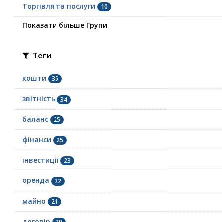
Торгівля та послуги
10
Показати більше Групи
Теги
кошти
35
звітність
34
баланс
25
фінанси
25
інвестиції
23
оренда
22
майно
21
договір
20