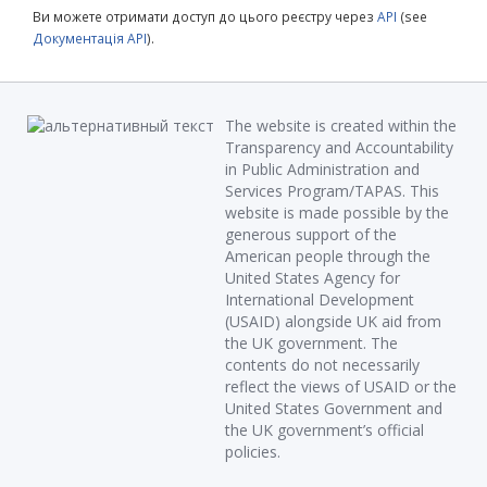
Ви можете отримати доступ до цього реєстру через
API
(see
Документація API
).
The website is created within the
Transparency and Accountability
in Public Administration and
Services Program/TAPAS. This
website is made possible by the
generous support of the
American people through the
United States Agency for
International Development
(USAID) alongside UK aid from
the UK government. The
contents do not necessarily
reflect the views of USAID or the
United States Government and
the UK government’s official
policies.