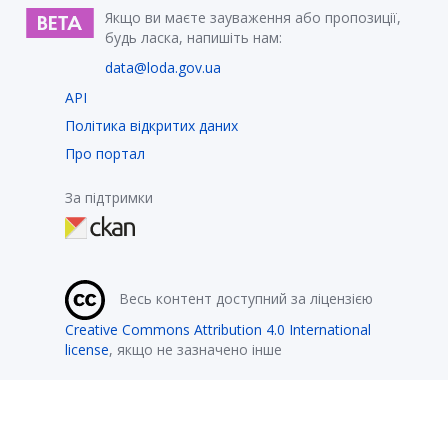
Якщо ви маєте зауваження або пропозиції,
будь ласка, напишіть нам:
data@loda.gov.ua
API
Політика відкритих даних
Про портал
За підтримки
Весь контент доступний за ліцензією
Creative Commons Attribution 4.0 International
license
, якщо не зазначено інше