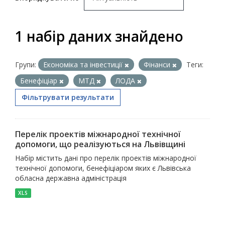
1 набір даних знайдено
Групи:
Економіка та інвестиції
Фінанси
Теги:
Бенефіціар
МТД
ЛОДА
Фільтрувати результати
Перелік проектів міжнародної технічної
допомоги, що реалізуються на Львівщині
Набір містить дані про перелік проектів міжнародної
технічної допомоги, бенефіціаром яких є Львівська
обласна державна адміністрація
XLS