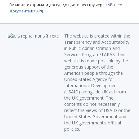
Ви можете отримати доступ до цього реєстру через
API
(see
Документація API
).
The website is created within the
Transparency and Accountability
in Public Administration and
Services Program/TAPAS. This
website is made possible by the
generous support of the
American people through the
United States Agency for
International Development
(USAID) alongside UK aid from
the UK government. The
contents do not necessarily
reflect the views of USAID or the
United States Government and
the UK government’s official
policies.