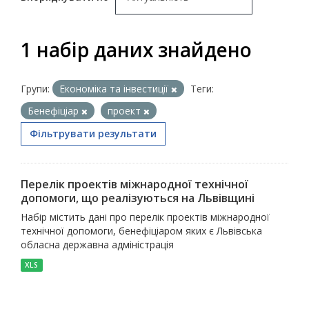
1 набір даних знайдено
Групи:
Економіка та інвестиції
Теги:
Бенефіціар
проект
Фільтрувати результати
Перелік проектів міжнародної технічної
допомоги, що реалізуються на Львівщині
Набір містить дані про перелік проектів міжнародної
технічної допомоги, бенефіціаром яких є Львівська
обласна державна адміністрація
XLS