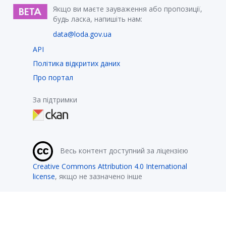
Якщо ви маєте зауваження або пропозиції,
будь ласка, напишіть нам:
data@loda.gov.ua
API
Політика відкритих даних
Про портал
За підтримки
Весь контент доступний за ліцензією
Creative Commons Attribution 4.0 International
license
, якщо не зазначено інше