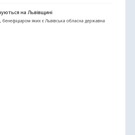
зуються на Львівщині
и, бенефіціаром яких є Львівська обласна державна