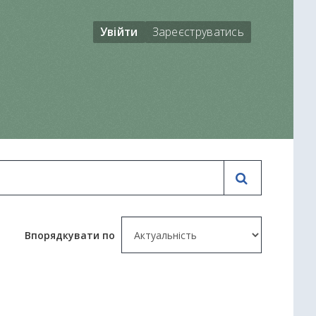
Увійти
Зареєструватись
Впорядкувати по