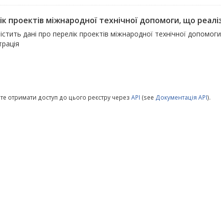
ік проектів міжнародної технічної допомоги, що реалі
істить дані про перелік проектів міжнародної технічної допомог
трація
те отримати доступ до цього реєстру через
API
(see
Документація API
).