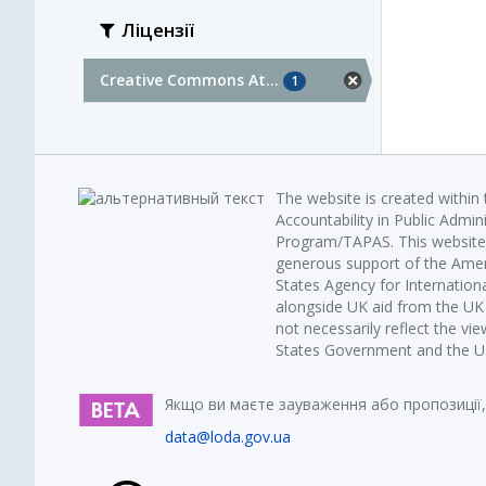
Ліцензії
Creative Commons At...
1
The website is created within
Accountability in Public Admin
Program/TAPAS. This website 
generous support of the Amer
States Agency for Internatio
alongside UK aid from the U
not necessarily reflect the vi
States Government and the UK 
Якщо ви маєте зауваження або пропозиції,
data@loda.gov.ua