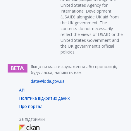
United States Agency for
International Development
(USAID) alongside UK aid from
the UK government. The
contents do not necessarily
reflect the views of USAID or the
United States Government and
the UK government’s official
policies.
Якщо ви маєте зауваження або пропозиції,
будь ласка, напишіть нам:
data@loda.gov.ua
API
Політика відкритих даних
Про портал
За підтримки