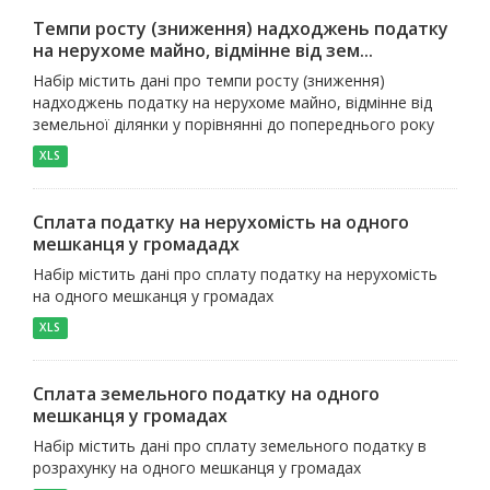
Темпи росту (зниження) надходжень податку
на нерухоме майно, відмінне від зем...
Набір містить дані про темпи росту (зниження)
надходжень податку на нерухоме майно, відмінне від
земельної ділянки у порівнянні до попереднього року
XLS
Сплата податку на нерухомість на одного
мешканця у громададх
Набір містить дані про сплату податку на нерухомість
на одного мешканця у громадах
XLS
Сплата земельного податку на одного
мешканця у громадах
Набір містить дані про сплату земельного податку в
розрахунку на одного мешканця у громадах