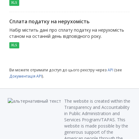
XLS
Сплата податку на нерухомість
Набір містить дані про сплату податку на нерухомість
станом на останній день відповідного року.
XLS
Ви можете отримати доступ до цього реєстру через
API
(see
Документація API
).
The website is created within the
Transparency and Accountability
in Public Administration and
Services Program/TAPAS. This
website is made possible by the
generous support of the
American people through the