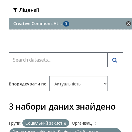
Ліцензії
Creative Commons At...
3
Впорядкувати по
3 набори даних знайдено
Групи:
Соціальний захист
Організації :
Департамент фінансів Львівської обласної