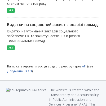
станом на початок року
XLS
Видатки на соціальний захист в розрізі громад
Видатки на утримання закладів соціального
забезпечення та захисту населення в розрізі
територіальних громад
XLS
Ви можете отримати доступ до цього реєстру через
API
(see
Документація API
).
The website is created within the
Transparency and Accountability
in Public Administration and
Services Program/TAPAS. This