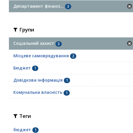
Департамент фінансі...
3
Групи
Соціальний захист
3
Місцеве самоврядування
2
Бюджет
1
Довідкова інформація
1
Комунальна власність
1
Теги
бюджет
1