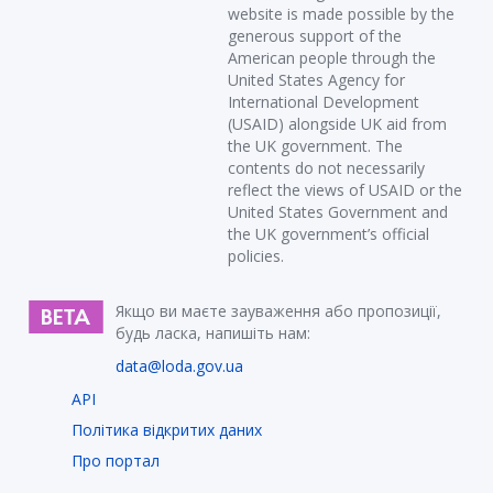
website is made possible by the
generous support of the
American people through the
United States Agency for
International Development
(USAID) alongside UK aid from
the UK government. The
contents do not necessarily
reflect the views of USAID or the
United States Government and
the UK government’s official
policies.
Якщо ви маєте зауваження або пропозиції,
будь ласка, напишіть нам:
data@loda.gov.ua
API
Політика відкритих даних
Про портал