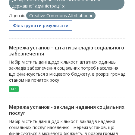
державної адміністрації
Ліцензії:
Creative Commons Attribution
Фільтрувати результати
Мережа установ – штати закладів соціального
забезпечення
Набір містить дані щодо кількості штатних одиниць
закладів забезпечення соціальних потреб населення,
що фінансуються з місцевого бюджету, в розрізі громад
станом на початок року
XLS
Мережа установ - заклади надання соціальних
послуг
Набір містить дані щодо кількості закладів надання
соціальних послуг населенню - мережі установ, що
фінансуються з місцевого бюджету, в розрізі громад