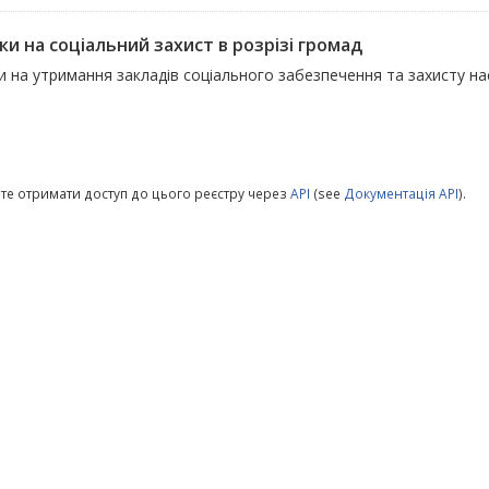
ки на соціальний захист в розрізі громад
 на утримання закладів соціального забезпечення та захисту на
те отримати доступ до цього реєстру через
API
(see
Документація API
).