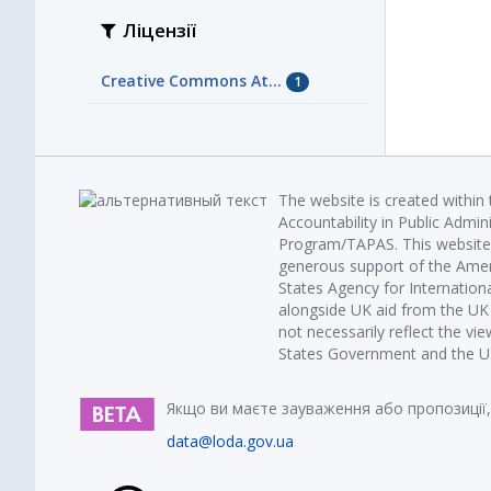
Ліцензії
Creative Commons At...
1
The website is created within
Accountability in Public Admin
Program/TAPAS. This website 
generous support of the Amer
States Agency for Internatio
alongside UK aid from the U
not necessarily reflect the vi
States Government and the UK 
Якщо ви маєте зауваження або пропозиції,
data@loda.gov.ua