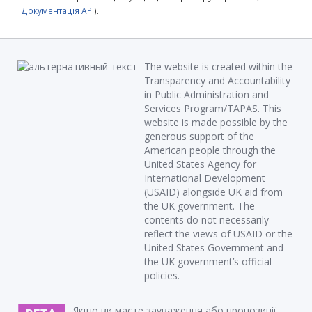
Документація API
).
The website is created within the
Transparency and Accountability
in Public Administration and
Services Program/TAPAS. This
website is made possible by the
generous support of the
American people through the
United States Agency for
International Development
(USAID) alongside UK aid from
the UK government. The
contents do not necessarily
reflect the views of USAID or the
United States Government and
the UK government’s official
policies.
Якщо ви маєте зауваження або пропозиції,