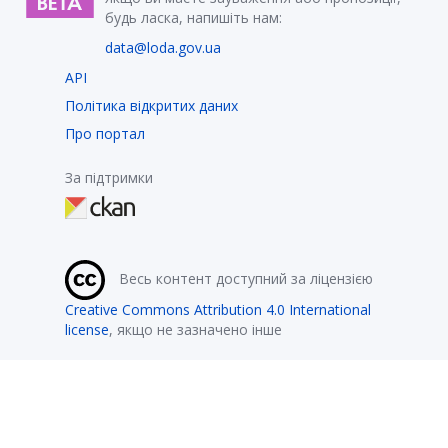
будь ласка, напишіть нам:
data@loda.gov.ua
API
Політика відкритих даних
Про портал
За підтримки
Весь контент доступний за ліцензією
Creative Commons Attribution 4.0 International
license
, якщо не зазначено інше