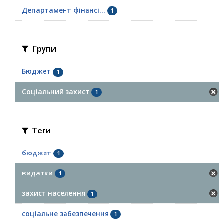
Департамент фінансі...
1
Групи
Бюджет
1
Соціальний захист
1
Теги
бюджет
1
видатки
1
захист населення
1
соціальне забезпечення
1