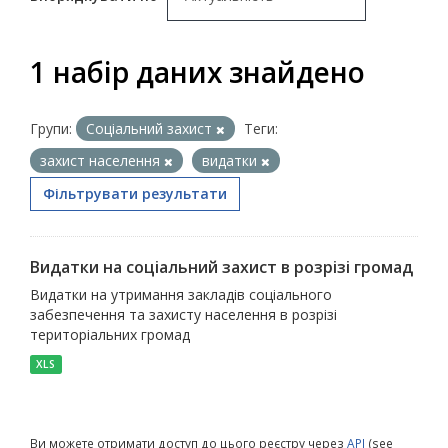
1 набір даних знайдено
Групи:
Соціальний захист
Теги:
захист населення
видатки
Фільтрувати результати
Видатки на соціальний захист в розрізі громад
Видатки на утримання закладів соціального
забезпечення та захисту населення в розрізі
територіальних громад
XLS
Ви можете отримати доступ до цього реєстру через
API
(see