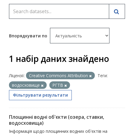
Впорядкувати по
1 набір даних знайдено
Ліцензії:
Creative Commons Attribution
Теги:
водосховище
РГТВ
Фільтрувати результати
Площинні водні об'єкти (озера, ставки,
водосховища)
Інформація щодо площинних водних об'єктів на