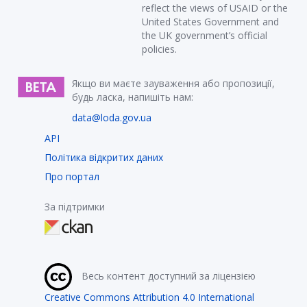
reflect the views of USAID or the
United States Government and
the UK government’s official
policies.
Якщо ви маєте зауваження або пропозиції,
будь ласка, напишіть нам:
data@loda.gov.ua
API
Політика відкритих даних
Про портал
За підтримки
Весь контент доступний за ліцензією
Creative Commons Attribution 4.0 International