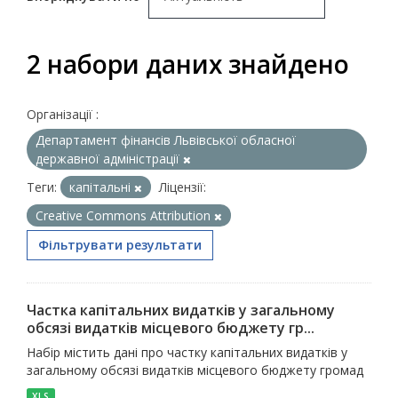
2 набори даних знайдено
Організації :
Департамент фінансів Львівської обласної
державної адміністрації
Теги:
капітальні
Ліцензії:
Creative Commons Attribution
Фільтрувати результати
Частка капітальних видатків у загальному
обсязі видатків місцевого бюджету гр...
Набір містить дані про частку капітальних видатків у
загальному обсязі видатків місцевого бюджету громад
XLS