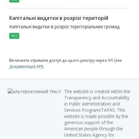
Капітальні видатки в розрізі територій
Капітальні видатки в розрізі територіальних громад
XLS
Ви можете отримати доступ до цього реєстру через
API
(see
Документація API
).
The website is created within the
Transparency and Accountability
in Public Administration and
Services Program/TAPAS. This
website is made possible by the
generous support of the
American people through the
United States Agency for