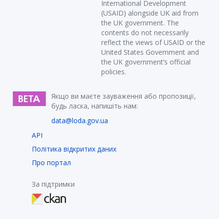
International Development
(USAID) alongside UK aid from
the UK government. The
contents do not necessarily
reflect the views of USAID or the
United States Government and
the UK government’s official
policies.
Якщо ви маєте зауваження або пропозиції,
будь ласка, напишіть нам:
data@loda.gov.ua
API
Політика відкритих даних
Про портал
За підтримки