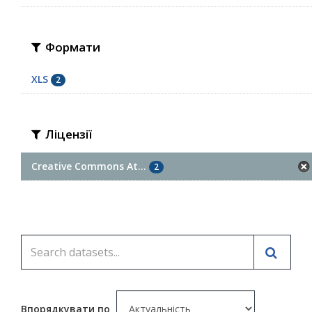
Формати
XLS
2
Ліцензії
Creative Commons At...
2
Впорядкувати по