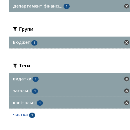
Департамент фінансі...
1
Групи
Бюджет
1
Теги
видатки
1
загальні
1
капітальні
1
частка
1