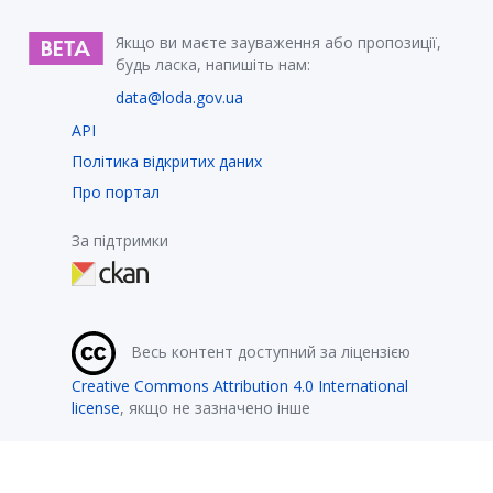
Якщо ви маєте зауваження або пропозиції,
будь ласка, напишіть нам:
data@loda.gov.ua
API
Політика відкритих даних
Про портал
За підтримки
Весь контент доступний за ліцензією
Creative Commons Attribution 4.0 International
license
, якщо не зазначено інше