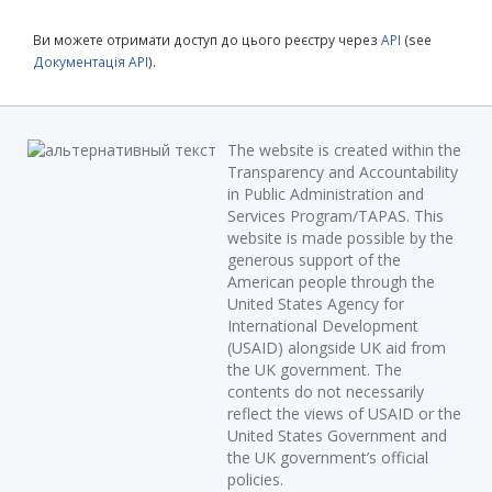
Ви можете отримати доступ до цього реєстру через
API
(see
Документація API
).
The website is created within the
Transparency and Accountability
in Public Administration and
Services Program/TAPAS. This
website is made possible by the
generous support of the
American people through the
United States Agency for
International Development
(USAID) alongside UK aid from
the UK government. The
contents do not necessarily
reflect the views of USAID or the
United States Government and
the UK government’s official
policies.