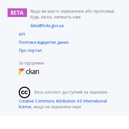
Якщо ви маєте зауваження або пропозиції,
будь ласка, напишіть нам:
data@loda.gov.ua
API
Політика відкритих даних
Про портал
За підтримки
Весь контент доступний за ліцензією
Creative Commons Attribution 4.0 International
license
, якщо не зазначено інше