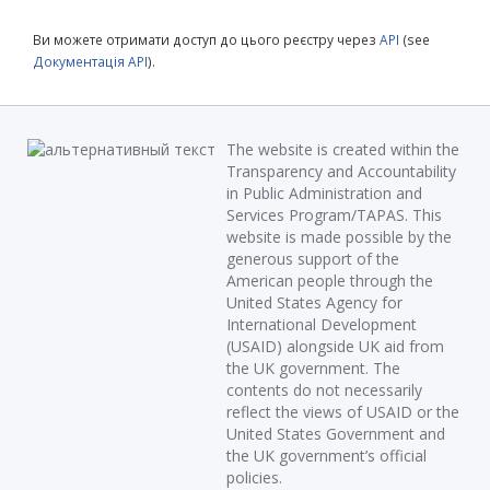
Ви можете отримати доступ до цього реєстру через
API
(see
Документація API
).
The website is created within the
Transparency and Accountability
in Public Administration and
Services Program/TAPAS. This
website is made possible by the
generous support of the
American people through the
United States Agency for
International Development
(USAID) alongside UK aid from
the UK government. The
contents do not necessarily
reflect the views of USAID or the
United States Government and
the UK government’s official
policies.