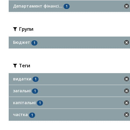
Департамент фінансі...
1
Групи
Бюджет
1
Теги
видатки
1
загальні
1
капітальні
1
частка
1