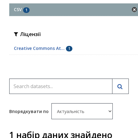
CSV
1
Ліцензії
Creative Commons At...
1
Впорядкувати по
1 набір даних знайдено