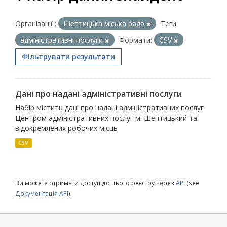
Організації :
Шептицька міська рада
Теги:
адміністративні послуги
Формати:
CSV
Фільтрувати результати
Дані про надані адміністративні послуги
Набір містить дані про надані адміністративних послуг
Центром адміністративних послуг м. Шептицький та
відокремлених робочих місць
CSV
Ви можете отримати доступ до цього реєстру через
API
(see
Документація API
).