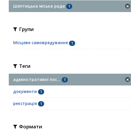
Шептицька міська рада
1
Групи
Місцеве самоврядування
1
Теги
адміністративні пос...
1
документи
1
реєстрація
1
Формати