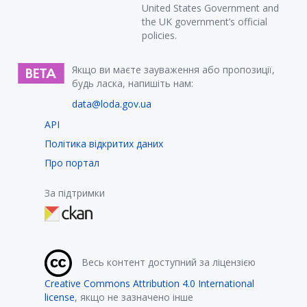
United States Government and
the UK government’s official
policies.
Якщо ви маєте зауваження або пропозиції,
будь ласка, напишіть нам:
data@loda.gov.ua
API
Політика відкритих даних
Про портал
За підтримки
Весь контент доступний за ліцензією
Creative Commons Attribution 4.0 International
license
, якщо не зазначено інше