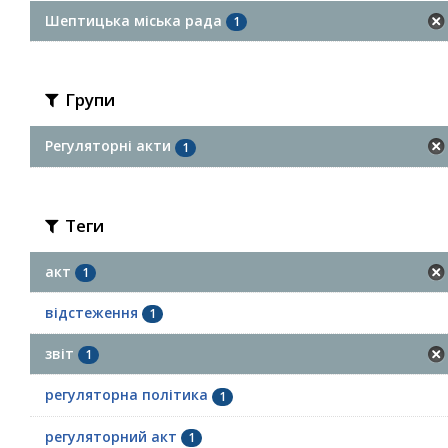
Шептицька міська рада
1
Групи
Регуляторні акти
1
Теги
акт
1
відстеження
1
звіт
1
регуляторна політика
1
регуляторний акт
1