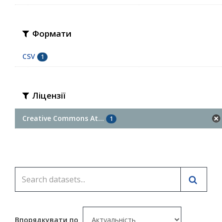
Формати
CSV
1
Ліцензії
Creative Commons At...
1
Впорядкувати по