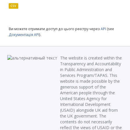
CSV
Ви можете отримати доступ до цього реєстру через
API
(see
Документація API
).
The website is created within the
Transparency and Accountability
in Public Administration and
Services Program/TAPAS. This
website is made possible by the
generous support of the
American people through the
United States Agency for
International Development
(USAID) alongside UK aid from
the UK government. The
contents do not necessarily
reflect the views of USAID or the