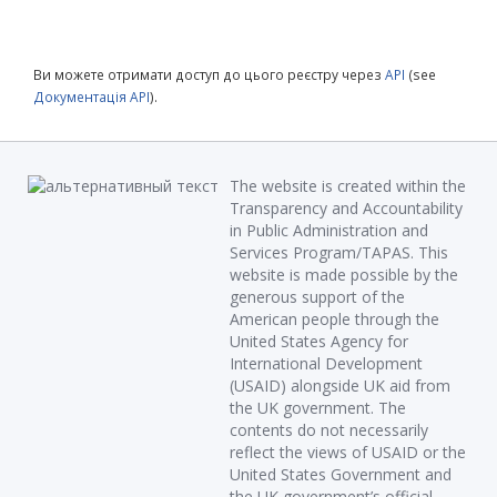
Ви можете отримати доступ до цього реєстру через
API
(see
Документація API
).
The website is created within the
Transparency and Accountability
in Public Administration and
Services Program/TAPAS. This
website is made possible by the
generous support of the
American people through the
United States Agency for
International Development
(USAID) alongside UK aid from
the UK government. The
contents do not necessarily
reflect the views of USAID or the
United States Government and
the UK government’s official