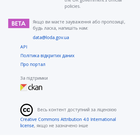
policies.
Якщо ви маєте зауваження або пропозиції,
будь ласка, напишіть нам:
data@loda.gov.ua
API
Політика відкритих даних
Про портал
За підтримки
Весь контент доступний за ліцензією
Creative Commons Attribution 4.0 International
license
, якщо не зазначено інше