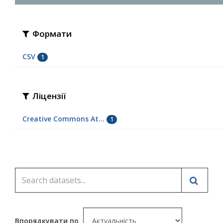
Формати
CSV
1
Ліцензії
Creative Commons At...
1
Впорядкувати по