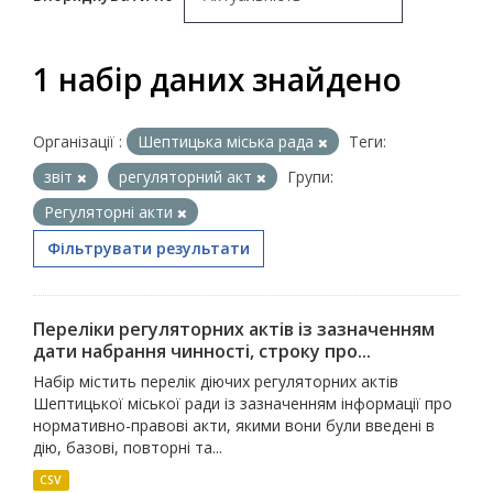
1 набір даних знайдено
Організації :
Шептицька міська рада
Теги:
звіт
регуляторний акт
Групи:
Регуляторні акти
Фільтрувати результати
Переліки регуляторних актів із зазначенням
дати набрання чинності, строку про...
Набір містить перелік діючих регуляторних актів
Шептицької міської ради із зазначенням інформації про
нормативно-правові акти, якими вони були введені в
дію, базові, повторні та...
CSV