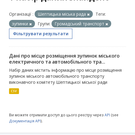
Організації :
Шептицька міська рада
Теги:
зупинки
Групи:
Громадський транспорт
Фільтрувати результати
Дані про місце розміщення зупинок міського
електричного та автомобільного тра...
Набір даних містить інформацію про місце розміщення
зупинок міського автомобільного транспорту
виконавчого комітету Шептицької міської ради
CSV
Ви можете отримати доступ до цього реєстру через
API
(see
Документація API
).