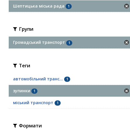
Шептицька міська рада
1
Групи
Громадський транспорт
1
Теги
автомобільний транс...
1
зупинки
1
міський транспорт
1
Формати