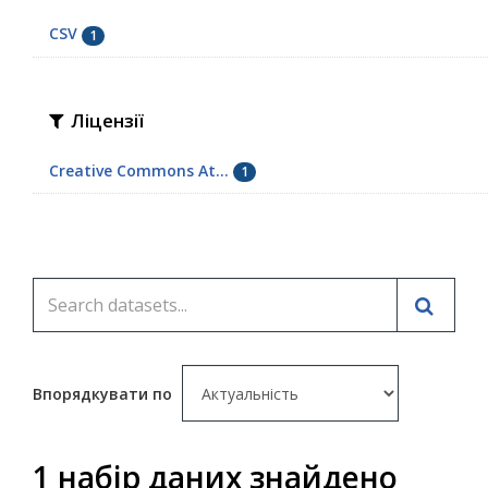
CSV
1
Ліцензії
Creative Commons At...
1
Впорядкувати по
1 набір даних знайдено