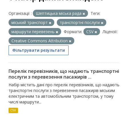
Організації :
Шептицька міська рада
Теги:
міський транспорт
транспортні послуги
маршрути перевезень
Формати:
CSV
Ліцензії:
Creative Commons Attribution
Фільтрувати результати
Перелік перевізників, що надають транспортні
послуги з перевезення пасажирів ...
Набір містить дані про перелік перевізників, що надають
транспортні послуги з перевезення пасажирів міським
електричним та автомобільним транспортом, у тому
числі маршрути...
CSV