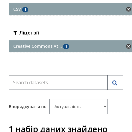
CSV
1
Ліцензії
Creative Commons At...
1
Впорядкувати по
1 набір даних знайдено