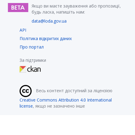
Якщо ви маєте зауваження або пропозиції,
будь ласка, напишіть нам:
data@loda.gov.ua
API
Політика відкритих даних
Про портал
За підтримки
Весь контент доступний за ліцензією
Creative Commons Attribution 4.0 International
license
, якщо не зазначено інше