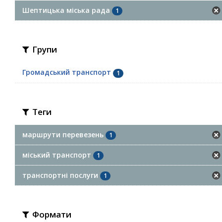
Шептицька міська рада
1
Групи
Громадський транспорт
1
Теги
маршрути перевезень
1
міський транспорт
1
транспортні послуги
1
Формати