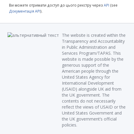
Ви можете отримати доступ до цього реєстру через
API
(see
Документація API
).
The website is created within the
Transparency and Accountability
in Public Administration and
Services Program/TAPAS. This
website is made possible by the
generous support of the
American people through the
United States Agency for
International Development
(USAID) alongside UK aid from
the UK government. The
contents do not necessarily
reflect the views of USAID or the
United States Government and
the UK government’s official
policies.