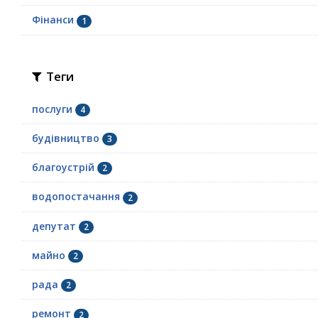
Фінанси
1
Теги
послуги
4
будівництво
3
благоустрій
2
водопостачання
2
депутат
2
майно
2
рада
2
ремонт
2