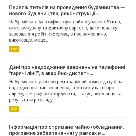
Перелік титулів на проведення будівництва —
нового будівництва, реконструкції...
Набір містить ідентифікатори, найменування об’єктів,
опис, очікувану та фактичну вартості, дати початку і
завершення робіт, інформацію про замовників,
виконавців, місце...
CSV
Дані про надходження звернень на телефонні
“гарячі лінії”, в аварійно-диспетч...
Набір містить дані про реєстраційний номер, дату й час
надходження, тип звернення, тематичну категорію,
адресу, географічні координати, статус, виконавця та
результати розгляду
CSV
Інформація про отримане майно (обладнання,
програмне забезпечення) у рамках м...