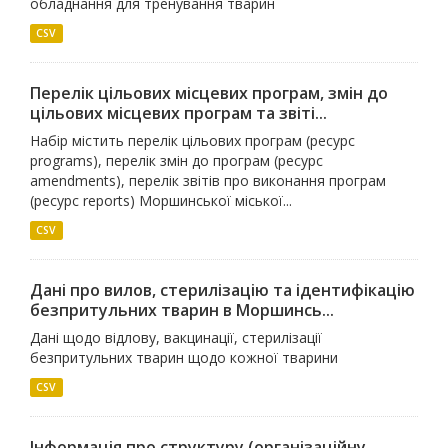
обладнання для тренування тварин
CSV
Перелік цільових місцевих програм, змін до
цільових місцевих програм та звіті...
Набір містить перелік цільових програм (ресурс
programs), перелік змін до програм (ресурс
amendments), перелік звітів про виконання програм
(ресурс reports) Моршинської міської...
CSV
Дані про вилов, стерилізацію та ідентифікацію
безпритульних тварин в Моршинсь...
Дані щодо відлову, вакцинації, стерилізації
безпритульних тварин щодо кожної тварини
CSV
Інформація про структуру (організаційну