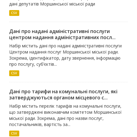
дані депутатів Моршинської міської ради
CSV
Дані про надані адміністративні послуги
центром надання адміністративних посл...
Набір містить дані про надані адміністративні послуги
Центром надання послуг Моршинської міської ради.
Зокрема, ідентифікатор, дату звернення, інформацію
про послугу, суб’єктів...
CSV
Дані про тарифи на комунальні послуги, які
затверджуються органом місцевого с...
Набір містить перелік тарифів на комунальні послуги,
що затверджені виконавчим комітетом Моршинської
міської ради. Зокрема, дані про назви послуг,
постачальників, вартість за...
CSV