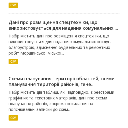
CSV
Дані про розміщення спецтехніки, що
використовується для надання комунальних ...
Набір містить дані про розміщення спецтехніки, що
використовується для надання комунальних послуг,
благоустрою, здійснення будівельних та ремонтних
робіт Моршинської міської...
CSV
Схеми планування території областей, схеми
планування території районів, гене...
Набір містить дві таблиці, які, відповідно, є реєстрами
графічних та текстових матеріалів, дані про схеми
планування районів, зокрема посилання на
пояснювальні записки до схем...
CSV