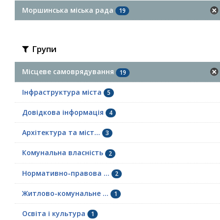
Моршинська міська рада
19
Групи
Місцеве самоврядування
19
Інфраструктура міста
5
Довідкова інформація
4
Архітектура та міст...
3
Комунальна власність
2
Нормативно-правова ...
2
Житлово-комунальне ...
1
Освіта і культура
1