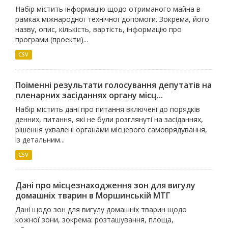
Набір містить інформацію щодо отриманого майна в
рамках міжнародної технічної допомоги. Зокрема, його
назву, опис, кількість, вартість, інформацію про
програми (проекти)...
CSV
Поіменні результати голосування депутатів на
пленарних засіданнях органу місц...
Набір містить дані про питання включені до порядків
денних, питання, які не були розглянуті на засіданнях,
рішення ухвалені органами місцевого самоврядування,
із детальним...
CSV
Дані про місцезнаходження зон для вигулу
домашніх тварин в Моршинській МТГ
Дані щодо зон для вигулу домашніх тварин щодо
кожної зони, зокрема: розташування, площа,