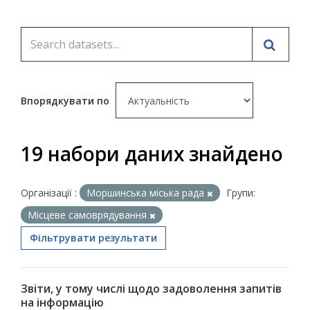
Впорядкувати по
19 набори даних знайдено
Організації :
Моршинська міська рада
Групи:
Місцеве самоврядування
Фільтрувати результати
Звіти, у тому числі щодо задоволення запитів
на інформацію