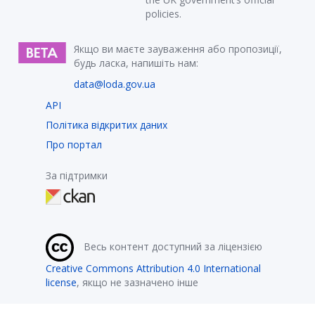
policies.
Якщо ви маєте зауваження або пропозиції,
будь ласка, напишіть нам:
data@loda.gov.ua
API
Політика відкритих даних
Про портал
За підтримки
Весь контент доступний за ліцензією
Creative Commons Attribution 4.0 International
license
, якщо не зазначено інше