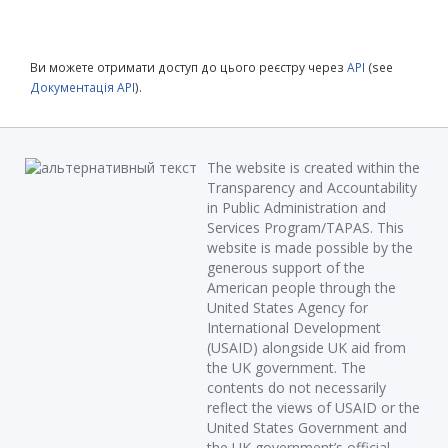
Ви можете отримати доступ до цього реєстру через
API
(see
Документація API
).
The website is created within the
Transparency and Accountability
in Public Administration and
Services Program/TAPAS. This
website is made possible by the
generous support of the
American people through the
United States Agency for
International Development
(USAID) alongside UK aid from
the UK government. The
contents do not necessarily
reflect the views of USAID or the
United States Government and
the UK government’s official