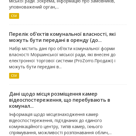
міської ради. Зокрема, інформацію про замовників,
уповноважений орган,...
CSV
Перелік об’єктів комунальної власності, які
можуть бути передані в оренду (до...
Набір містить дані про об’єкти комунальної форми
власності Моршинської міської ради, які внесені до
електронної торгової системи (ProZorro.Продажі) і
можуть бути передані в...
CSV
Дані щодо місця розміщення камер
відеоспостереження, що перебувають в
комунал...
Інформація щодо місцезнаходження камер
відеоспостереження, під'єднаних до єдиного
комунікаційного центру, типів камер, їхнього
спрямування, можливості розпізнавання облич,...