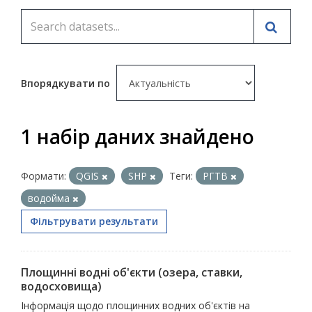
Впорядкувати по
1 набір даних знайдено
Формати:
QGIS
SHP
Теги:
РГТВ
водойма
Фільтрувати результати
Площинні водні об'єкти (озера, ставки,
водосховища)
Інформація щодо площинних водних об'єктів на