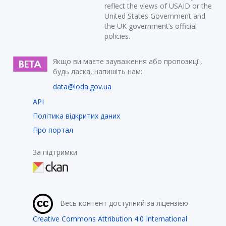
reflect the views of USAID or the
United States Government and
the UK government’s official
policies.
Якщо ви маєте зауваження або пропозиції,
будь ласка, напишіть нам:
data@loda.gov.ua
API
Політика відкритих даних
Про портал
За підтримки
Весь контент доступний за ліцензією
Creative Commons Attribution 4.0 International