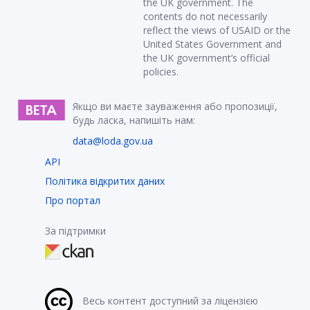
the UK government. The
contents do not necessarily
reflect the views of USAID or the
United States Government and
the UK government’s official
policies.
Якщо ви маєте зауваження або пропозиції,
будь ласка, напишіть нам:
data@loda.gov.ua
API
Політика відкритих даних
Про портал
За підтримки
Весь контент доступний за ліцензією