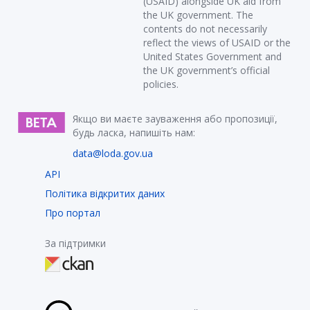
(USAID) alongside UK aid from
the UK government. The
contents do not necessarily
reflect the views of USAID or the
United States Government and
the UK government’s official
policies.
Якщо ви маєте зауваження або пропозиції,
будь ласка, напишіть нам:
data@loda.gov.ua
API
Політика відкритих даних
Про портал
За підтримки