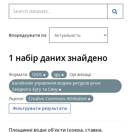
Впорядкувати по
1 набір даних знайдено
Формати:
QGIS
qpj
Організації :
Басейнове управління водних ресурсів річок
Західного Бугу та Сяну
Ліцензії:
Creative Commons Attribution
Фільтрувати результати
Площинні водні об'єкти (озера, ставки,