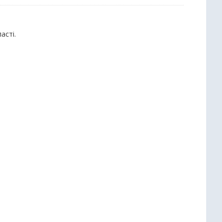
асті.