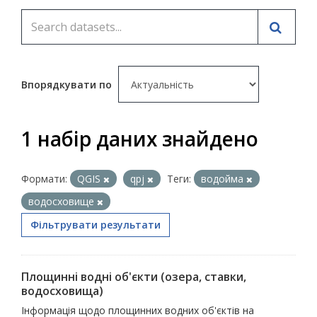
Впорядкувати по
1 набір даних знайдено
Формати:
QGIS
qpj
Теги:
водойма
водосховище
Фільтрувати результати
Площинні водні об'єкти (озера, ставки,
водосховища)
Інформація щодо площинних водних об'єктів на