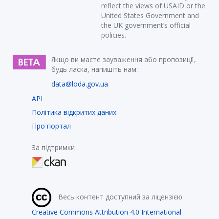
reflect the views of USAID or the
United States Government and
the UK government’s official
policies.
Якщо ви маєте зауваження або пропозиції,
будь ласка, напишіть нам:
data@loda.gov.ua
API
Політика відкритих даних
Про портал
За підтримки
Весь контент доступний за ліцензією
Creative Commons Attribution 4.0 International