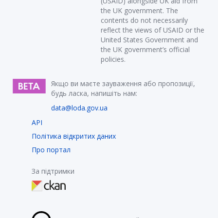
(USAID) alongside UK aid from
the UK government. The
contents do not necessarily
reflect the views of USAID or the
United States Government and
the UK government’s official
policies.
Якщо ви маєте зауваження або пропозиції,
будь ласка, напишіть нам:
data@loda.gov.ua
API
Політика відкритих даних
Про портал
За підтримки