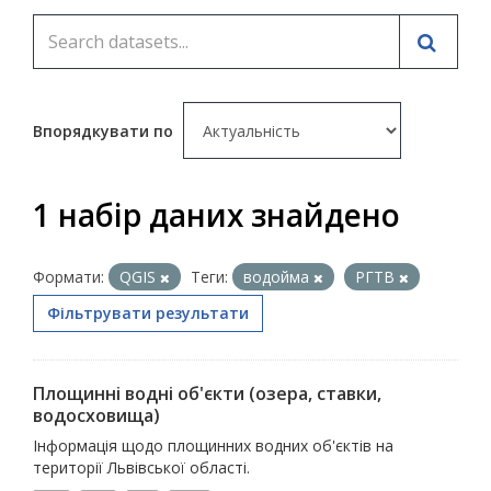
Впорядкувати по
1 набір даних знайдено
Формати:
QGIS
Теги:
водойма
РГТВ
Фільтрувати результати
Площинні водні об'єкти (озера, ставки,
водосховища)
Інформація щодо площинних водних об'єктів на
території Львівської області.