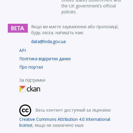
the UK government’s official
policies.
Якщо ви маєте зауваження або пропозиції,
будь ласка, напишіть нам:
data@loda.gov.ua
API
Політика відкритих даних
Про портал
За підтримки
Весь контент доступний за ліцензією
Creative Commons Attribution 4.0 International
license
, якщо не зазначено інше