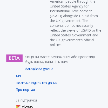
American people through the
United States Agency for
International Development
(USAID) alongside UK aid from
the UK government. The
contents do not necessarily
reflect the views of USAID or the
United States Government and
the UK government’s official
policies.
Якщо ви маєте зауваження або пропозиції,
будь ласка, напишіть нам:
data@loda.gov.ua
API
Політика відкритих даних
Про портал
За підтримки