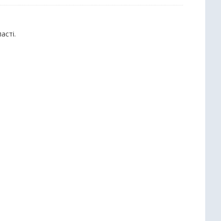
асті.