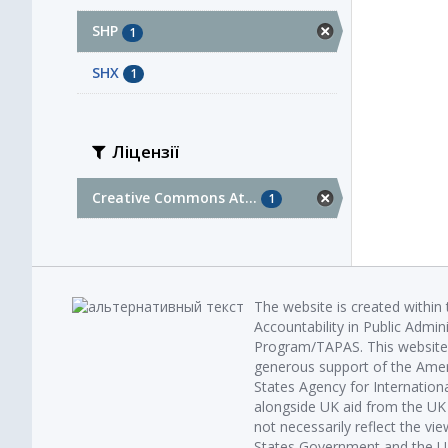
SHP
1
SHX
1
Ліцензії
Creative Commons At...
1
The website is created within
Accountability in Public Admin
Program/TAPAS. This website 
generous support of the Amer
States Agency for Internatio
alongside UK aid from the U
not necessarily reflect the vi
States Government and the UK 