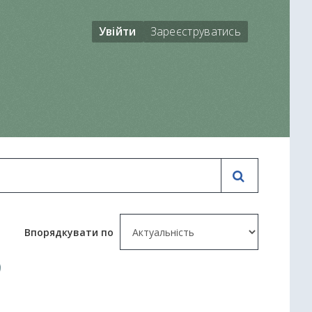
Увійти
Зареєструватись
Впорядкувати по