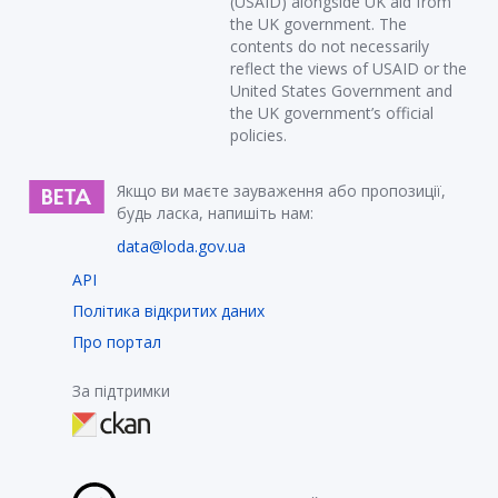
(USAID) alongside UK aid from
the UK government. The
contents do not necessarily
reflect the views of USAID or the
United States Government and
the UK government’s official
policies.
Якщо ви маєте зауваження або пропозиції,
будь ласка, напишіть нам:
data@loda.gov.ua
API
Політика відкритих даних
Про портал
За підтримки