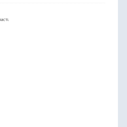
асті.