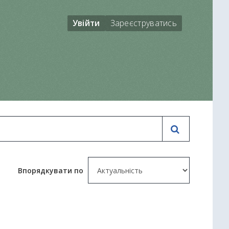
Увійти
Зареєструватись
Впорядкувати по