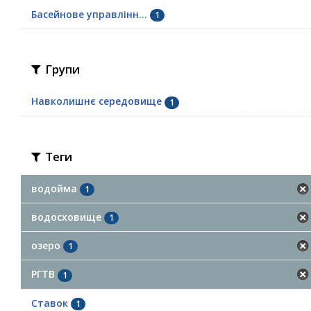
Басейнове управлінн...
1
Групи
Навколишнє середовище
1
Теги
водойма
1
водосховище
1
озеро
1
РГТВ
1
Ставок
1