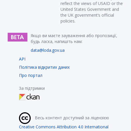
reflect the views of USAID or the
United States Government and
the UK government’s official
policies.
Якщо ви маєте зауваження або пропозиції,
будь ласка, напишіть нам:
data@loda.gov.ua
API
Політика відкритих даних
Про портал
За підтримки
Весь контент доступний за ліцензією
Creative Commons Attribution 4.0 International