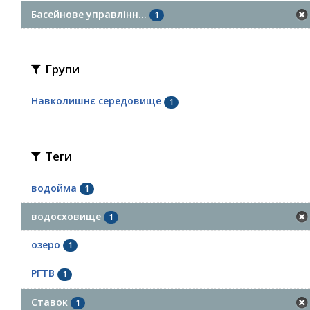
Басейнове управлінн...
1
Групи
Навколишнє середовище
1
Теги
водойма
1
водосховище
1
озеро
1
РГТВ
1
Ставок
1