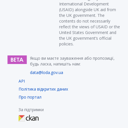
International Development
(USAID) alongside UK aid from
the UK government. The
contents do not necessarily
reflect the views of USAID or the
United States Government and
the UK government’s official
policies.
Якщо ви маєте зауваження або пропозиції,
будь ласка, напишіть нам:
data@loda.gov.ua
API
Політика відкритих даних
Про портал
За підтримки